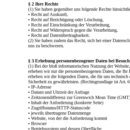
§ 2 Ihre Rechte
(1) Sie haben gegenüber uns folgende Rechte hinsichtl
• Recht auf Auskunft,
• Recht auf Berichtigung oder Löschung,
• Recht auf Einschränkung der Verarbeitung,
• Recht auf Widerspruch gegen die Verarbeitung,
• Recht auf Datenübertragbarkeit.
(2) Sie haben zudem das Recht, sich bei einer Datensc
uns zu beschweren.
§ 3 Erhebung personenbezogener Daten bei Besuch
(1) Bei der bloß informatorischen Nutzung der Website, 
erheben wir nur die personenbezogenen Daten, die Ihr 
erheben wir die folgenden Daten, die für uns technisch 
Sicherheit zu gewährleisten. (Rechtsgrundlage ist Art. 
• IP-Adresse
• Datum und Uhrzeit der Anfrage
• Zeitzonendifferenz zur Greenwich Mean Time (GMT
• Inhalt der Anforderung (konkrete Seite)
• Zugriffsstatus/HTTP-Statuscode
• jeweils übertragene Datenmenge
• Website, von der die Anforderung kommt
• Browser
• Betriebssystem und dessen Oberfläche