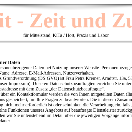
it - Zeit und Zu
für Mittelstand, KiTa / Hort, Praxis und Labor
ener Daten
personenbezogener Daten bei Nutzung unserer Website. Personenbezoge
. Name, Adresse, E-Mail-Adressen, Nutzerverhalten.
tz-Grundverordnung (DS-GVO) ist Frau Petra Kremer, Arndtstr. 13a, 
nser Impressum). Unseren Datenschutzbeauftragten erreichen Sie unter
stadresse mit dem Zusatz „der Datenschutzbeauftragte“.
 über ein Kontaktformular werden die von Ihnen mitgeteilten Daten (Ih
uns gespeichert, um Ihre Fragen zu beantworten. Die in diesem Zusa
nicht mehr erforderlich ist oder schränken die Verarbeitung ein, falls 
elne Funktionen unseres Angebots auf beauftragte Dienstleister zurückg
n wir Sie untenstehend im Detail über die jeweiligen Vorgänge infor
dauer.