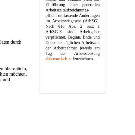
Einführung einer generellen
Arbeitszeitaufzeichnungs-
pflicht umfassende Änderungen
im Arbeitszeitgesetz (ArbZG).
Nach §16 Abs. 2 Satz 1
ArbZG-E sind Arbeitgeber
verpflichtet, Beginn, Ende und
Daten durch
Dauer der täglichen Arbeitszeit
der Arbeitnehmer jeweils am
Tag der Arbeitsleistung
elektronisch
aufzuzeichnen.
en übermitteln,
chten möchten,
ät und