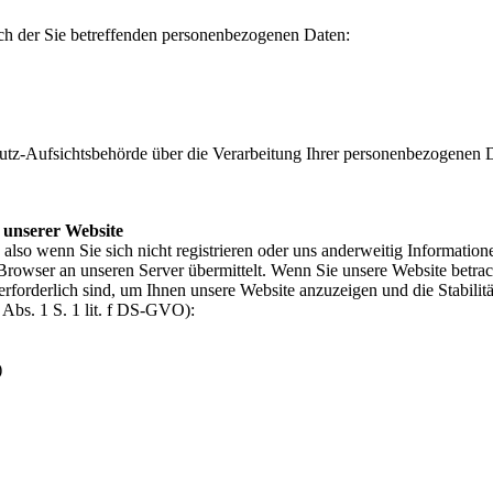
ich der Sie betreffenden personenbezogenen Daten:
hutz-Aufsichtsbehörde über die Verarbeitung Ihrer personenbezogenen 
 unserer Website
also wenn Sie sich nicht registrieren oder uns anderweitig Information
Browser an unseren Server übermittelt. Wenn Sie unsere Website betra
erforderlich sind, um Ihnen unsere Website anzuzeigen und die Stabilit
6 Abs. 1 S. 1 lit. f DS-GVO):
)