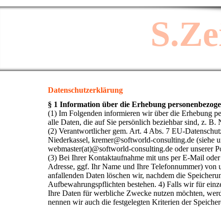
S.Ze
Datenschutzerklärung
§ 1 Information über die Erhebung personenbezog
(1) Im Folgenden informieren wir über die Erhebung 
alle Daten, die auf Sie persönlich beziehbar sind, z. B
(2) Verantwortlicher gem. Art. 4 Abs. 7 EU-Datenschu
Niederkassel, kremer@softworld-consulting.de (siehe u
webmaster(at)@softworld-consulting.de oder unserer Po
(3) Bei Ihrer Kontaktaufnahme mit uns per E-Mail oder
Adresse, ggf. Ihr Name und Ihre Telefonnummer) von 
anfallenden Daten löschen wir, nachdem die Speicherung 
Aufbewahrungspflichten bestehen. 4) Falls wir für einz
Ihre Daten für werbliche Zwecke nutzen möchten, werde
nennen wir auch die festgelegten Kriterien der Speicher