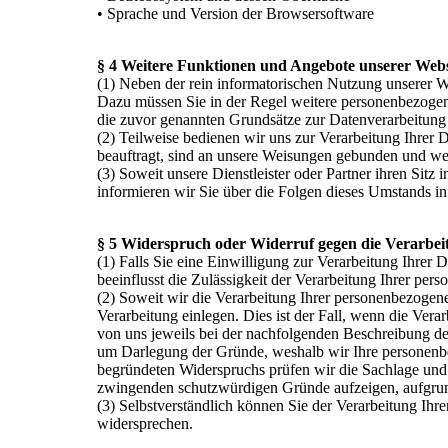
• Sprache und Version der Browsersoftware
§ 4 Weitere Funktionen und Angebote unserer Webs
(1) Neben der rein informatorischen Nutzung unserer We
Dazu müssen Sie in der Regel weitere personenbezogene
die zuvor genannten Grundsätze zur Datenverarbeitung 
(2) Teilweise bedienen wir uns zur Verarbeitung Ihrer 
beauftragt, sind an unsere Weisungen gebunden und wer
(3) Soweit unsere Dienstleister oder Partner ihren Sit
informieren wir Sie über die Folgen dieses Umstands i
§ 5 Widerspruch oder Widerruf gegen die Verarbei
(1) Falls Sie eine Einwilligung zur Verarbeitung Ihrer D
beeinflusst die Zulässigkeit der Verarbeitung Ihrer p
(2) Soweit wir die Verarbeitung Ihrer personenbezogen
Verarbeitung einlegen. Dies ist der Fall, wenn die Verar
von uns jeweils bei der nachfolgenden Beschreibung de
um Darlegung der Gründe, weshalb wir Ihre personenbez
begründeten Widerspruchs prüfen wir die Sachlage und
zwingenden schutzwürdigen Gründe aufzeigen, aufgrund
(3) Selbstverständlich können Sie der Verarbeitung I
widersprechen.